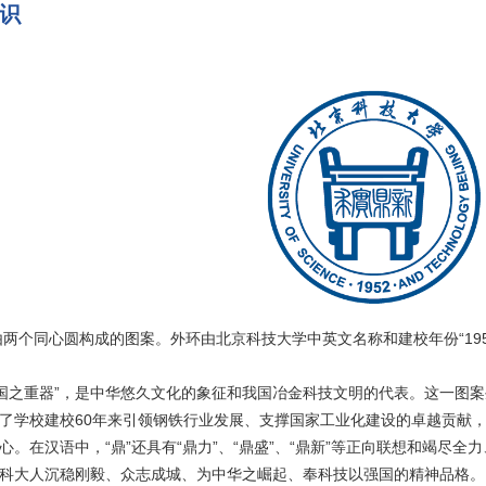
识
同心圆构成的图案。外环由北京科技大学中英文名称和建校年份“1952
之重器”，是中华悠久文化的象征和我国冶金科技文明的代表。这一图案
了学校建校60年来引领钢铁行业发展、支撑国家工业化建设的卓越贡献
心。在汉语中，“鼎”还具有“鼎力”、“鼎盛”、“鼎新”等正向联想和竭尽
科大人沉稳刚毅、众志成城、为中华之崛起、奉科技以强国的精神品格。