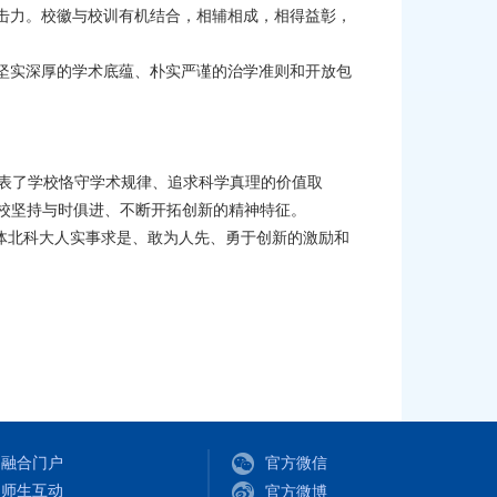
击力。校徽与校训有机结合，相辅相成，相得益彰，
坚实深厚的学术底蕴、朴实严谨的治学准则和开放包
表了学校恪守学术规律、追求科学真理的价值取
学校坚持与时俱进、不断开拓创新的精神特征。
全体北科大人实事求是、敢为人先、勇于创新的激励和
融合门户
官方微信
师生互动
官方微博