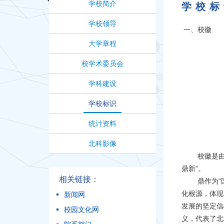
学校简介
学校标
学校领导
一、校徽
大学章程
校学术委员会
学科建设
学校标识
统计资料
北科影像
校徽是由两个
鼎新”。
相关链接：
鼎作为“国
化根源，体现
新闻网
发展的坚定信
校园文化网
义，代表了北