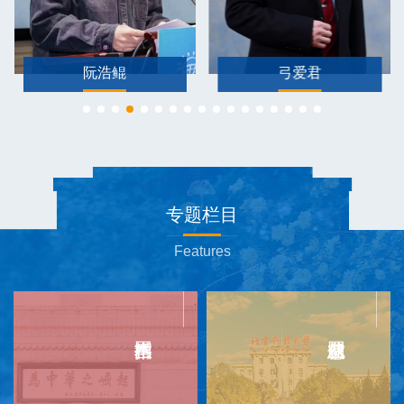
阮浩鲲
弓爱君
专题栏目
Features