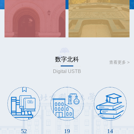
数字北科
查看更多 >
Digital USTB
129
47
34