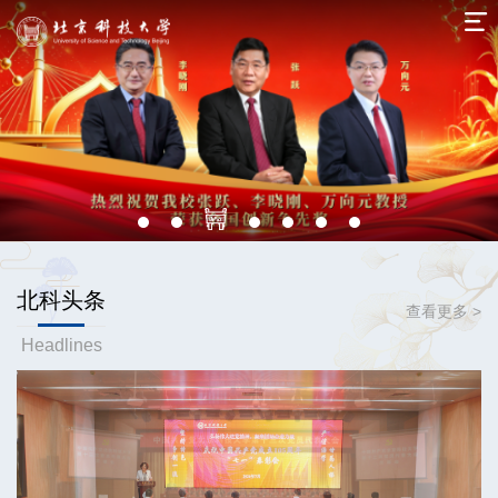
北科头条
查看更多 >
Headlines