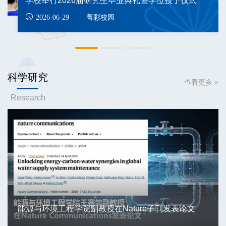
学校举行2026届研究生毕业典礼暨学位授予仪式
菁彩校园
2026-06-29
科学研究
查看更多 >
Research
能源与环境工程学院副教授在Nature子刊发表论文